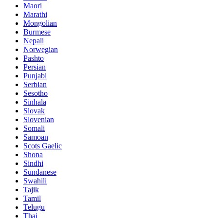
Maori
Marathi
Mongolian
Burmese
Nepali
Norwegian
Pashto
Persian
Punjabi
Serbian
Sesotho
Sinhala
Slovak
Slovenian
Somali
Samoan
Scots Gaelic
Shona
Sindhi
Sundanese
Swahili
Tajik
Tamil
Telugu
Thai