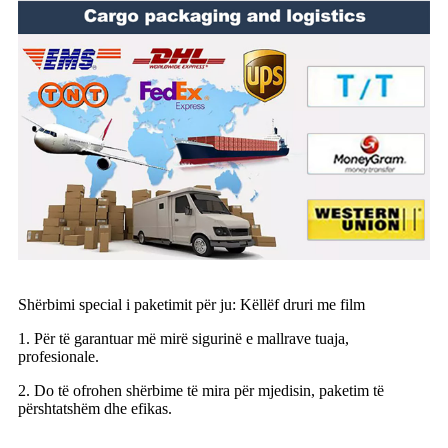
Shërbimi special i paketimit për ju: Këllëf druri me film
1. Për të garantuar më mirë sigurinë e mallrave tuaja,
profesionale.
2. Do të ofrohen shërbime të mira për mjedisin, paketim të
përshtatshëm dhe efikas.