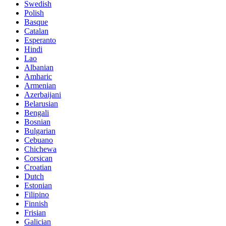
Swedish
Polish
Basque
Catalan
Esperanto
Hindi
Lao
Albanian
Amharic
Armenian
Azerbaijani
Belarusian
Bengali
Bosnian
Bulgarian
Cebuano
Chichewa
Corsican
Croatian
Dutch
Estonian
Filipino
Finnish
Frisian
Galician