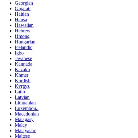
Georgian
Gujarati
Haitian
Hausa
Hawaiian
Hebrew
Hmong
Hungarian
Icelandic
Igbo
Javanese
Kannada
Kazakh
Khmer
Kurdish
Kyrgyz
Latin
Latvian
Lithuanian
Luxembou..
Macedonian
Malagasy
Malay
Malayalam
Maltese