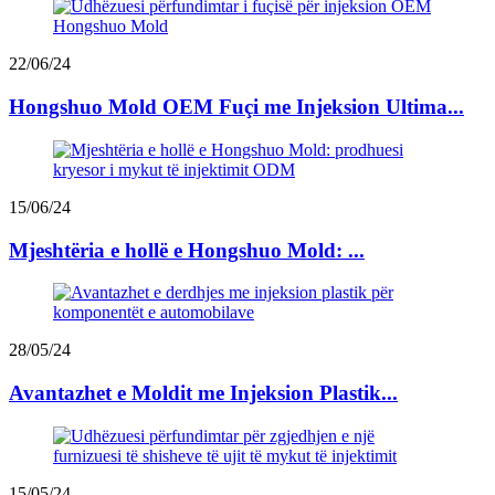
22/06/24
Hongshuo Mold OEM Fuçi me Injeksion Ultima...
15/06/24
Mjeshtëria e hollë e Hongshuo Mold: ...
28/05/24
Avantazhet e Moldit me Injeksion Plastik...
15/05/24