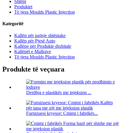
Shtëpi
Produktet
Të tjera Moulds Plastic Injection
Kategoritë
Kallëp për pajisje shtëpiake
Kallëp për Pjesë Auto
Kallëpe për Produkte dixhitale
Kallëpët e Mallrave
Të tjera Moulds Plastic Injection
Produkte të veçuara
Derdhja e plastikës me injeksion ...
Furnizuesi kryesor: Çmimi i fabrikës...