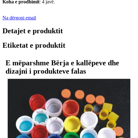
Koha e prodhimit
: 4 javë.
Na dërgoni email
Detajet e produktit
Etiketat e produktit
E mëparshme Bërja e kallëpeve dhe
dizajni i produkteve falas